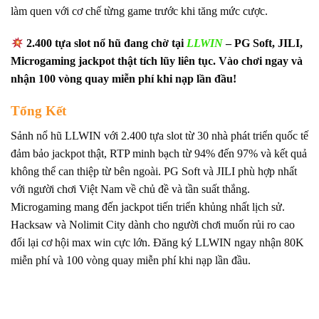
làm quen với cơ chế từng game trước khi tăng mức cược.
2.400 tựa slot nổ hũ đang chờ tại
LLWIN
– PG Soft, JILI,
Microgaming jackpot thật tích lũy liên tục. Vào chơi ngay và
nhận 100 vòng quay miễn phí khi nạp lần đầu!
Tổng Kết
Sảnh nổ hũ LLWIN với 2.400 tựa slot từ 30 nhà phát triển quốc tế
đảm bảo jackpot thật, RTP minh bạch từ 94% đến 97% và kết quả
không thể can thiệp từ bên ngoài. PG Soft và JILI phù hợp nhất
với người chơi Việt Nam về chủ đề và tần suất thắng.
Microgaming mang đến jackpot tiến triển khủng nhất lịch sử.
Hacksaw và Nolimit City dành cho người chơi muốn rủi ro cao
đổi lại cơ hội max win cực lớn. Đăng ký LLWIN ngay nhận 80K
miễn phí và 100 vòng quay miễn phí khi nạp lần đầu.