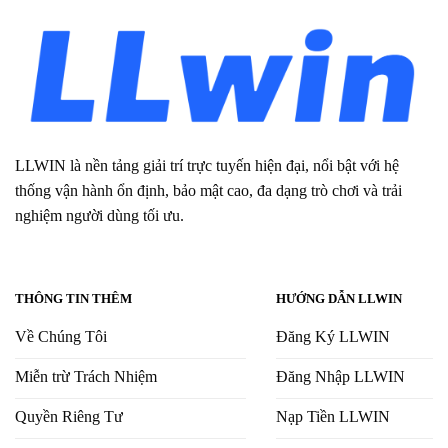
LLWIN là nền tảng giải trí trực tuyến hiện đại, nổi bật với hệ
thống vận hành ổn định, bảo mật cao, đa dạng trò chơi và trải
nghiệm người dùng tối ưu.
THÔNG TIN THÊM
HƯỚNG DẪN LLWIN
Về Chúng Tôi
Đăng Ký LLWIN
Miễn trừ Trách Nhiệm
Đăng Nhập LLWIN
Quyền Riêng Tư
Nạp Tiền LLWIN