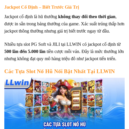
Jackpot Cố Định – Biết Trước Giá Trị
Jackpot cố định là hũ thưởng
không thay đổi theo thời gian
,
được in sẵn trong bảng thưởng của game. Xác suất trúng thấp hơn
jackpot thông thường nhưng giá trị biết trước ngay từ đầu.
Nhiều tựa slot PG Soft và JILI tại LLWIN có jackpot cố định từ
500 lần đến 5.000 lần
tiền cược mỗi ván. Đây là mức thưởng lớn
nhưng không đạt quy mô hàng triệu đô như jackpot tiến triển.
Các Tựa Slot Nổ Hũ Nổi Bật Nhất Tại LLWIN