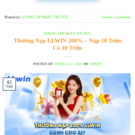
Posted in
LLWIN CẬP NHẬT TIN TỨC
Leave a comment
LLWIN CẬP NHẬT TIN TỨC
Thưởng Nạp LLWIN 200% – Nạp 10 Triệu
Có 30 Triệu
POSTED ON
THÁNG 4 2, 2026
BY
ADMIN
02
Th4