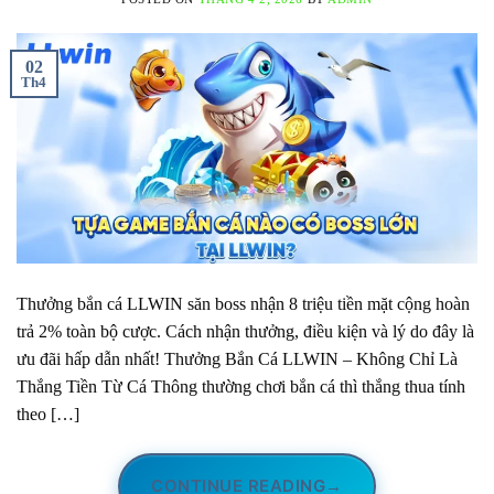
02
Th4
Thưởng bắn cá LLWIN săn boss nhận 8 triệu tiền mặt cộng hoàn
trả 2% toàn bộ cược. Cách nhận thưởng, điều kiện và lý do đây là
ưu đãi hấp dẫn nhất! Thưởng Bắn Cá LLWIN – Không Chỉ Là
Thắng Tiền Từ Cá Thông thường chơi bắn cá thì thắng thua tính
theo […]
CONTINUE READING
→