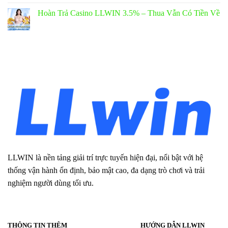
Hoàn Trả Casino LLWIN 3.5% – Thua Vẫn Có Tiền Về
LLWIN là nền tảng giải trí trực tuyến hiện đại, nổi bật với hệ
thống vận hành ổn định, bảo mật cao, đa dạng trò chơi và trải
nghiệm người dùng tối ưu.
THÔNG TIN THÊM
HƯỚNG DẪN LLWIN