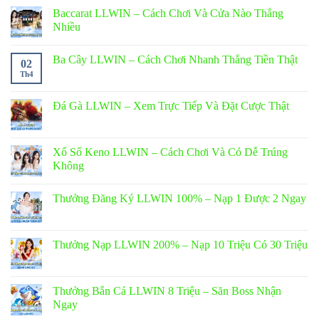
Baccarat LLWIN – Cách Chơi Và Cửa Nào Thắng
Nhiều
Ba Cây LLWIN – Cách Chơi Nhanh Thắng Tiền Thật
02
Th4
Đá Gà LLWIN – Xem Trực Tiếp Và Đặt Cược Thật
Xổ Số Keno LLWIN – Cách Chơi Và Có Dễ Trúng
Không
Thưởng Đăng Ký LLWIN 100% – Nạp 1 Được 2 Ngay
Thưởng Nạp LLWIN 200% – Nạp 10 Triệu Có 30 Triệu
Thưởng Bắn Cá LLWIN 8 Triệu – Săn Boss Nhận
Ngay