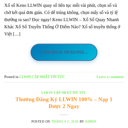
Xổ số Keno LLWIN quay số liên tục mỗi vài phút, chọn số và
chờ kết quả đơn giản. Có dễ trúng không, chọn mấy số và tỷ lệ
thưởng ra sao? Đọc ngay! Keno LLWIN – Xổ Số Quay Nhanh
Khác Xổ Số Truyền Thống Ở Điểm Nào? Xổ số truyền thống ở
Việt […]
CONTINUE READING
→
Posted in
LLWIN CẬP NHẬT TIN TỨC
Leave a comment
LLWIN CẬP NHẬT TIN TỨC
Thưởng Đăng Ký LLWIN 100% – Nạp 1
Được 2 Ngay
POSTED ON
THÁNG 4 2, 2026
BY
ADMIN