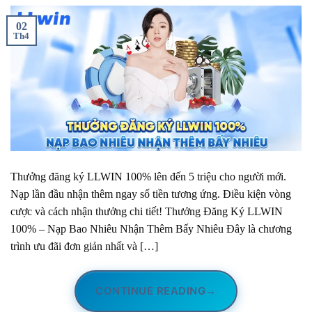
02
Th4
Thưởng đăng ký LLWIN 100% lên đến 5 triệu cho người mới.
Nạp lần đầu nhận thêm ngay số tiền tương ứng. Điều kiện vòng
cược và cách nhận thưởng chi tiết! Thưởng Đăng Ký LLWIN
100% – Nạp Bao Nhiêu Nhận Thêm Bấy Nhiêu Đây là chương
trình ưu đãi đơn giản nhất và […]
CONTINUE READING
→