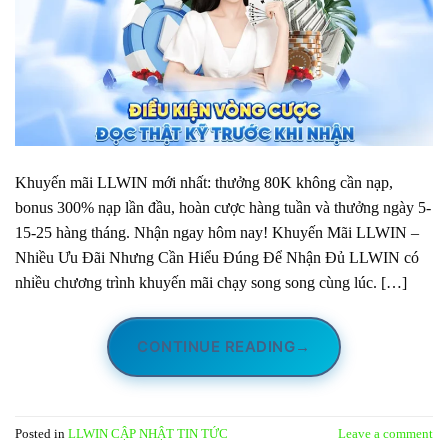
Khuyến mãi LLWIN mới nhất: thưởng 80K không cần nạp,
bonus 300% nạp lần đầu, hoàn cược hàng tuần và thưởng ngày 5-
15-25 hàng tháng. Nhận ngay hôm nay! Khuyến Mãi LLWIN –
Nhiều Ưu Đãi Nhưng Cần Hiểu Đúng Để Nhận Đủ LLWIN có
nhiều chương trình khuyến mãi chạy song song cùng lúc. […]
CONTINUE READING
→
Posted in
LLWIN CẬP NHẬT TIN TỨC
Leave a comment