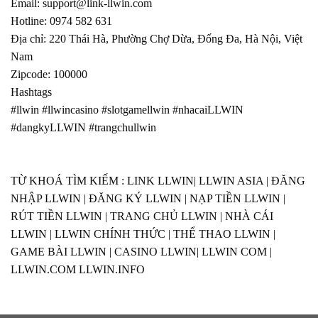
Email:
support@link-llwin.com
Hotline: 0974 582 631
Địa chỉ: 220 Thái Hà, Phường Chợ Dừa, Đống Đa, Hà Nội, Việt
Nam
Zipcode: 100000
Hashtags
#llwin #llwincasino #slotgamellwin #nhacaiLLWIN
#dangkyLLWIN #trangchullwin
TỪ KHOÁ TÌM KIẾM : LINK LLWIN| LLWIN ASIA | ĐĂNG
NHẬP LLWIN | ĐĂNG KÝ LLWIN | NẠP TIỀN LLWIN |
RÚT TIỀN LLWIN | TRANG CHỦ LLWIN | NHÀ CÁI
LLWIN | LLWIN CHÍNH THỨC | THỂ THAO LLWIN |
GAME BÀI LLWIN | CASINO LLWIN| LLWIN COM |
LLWIN.COM LLWIN.INFO