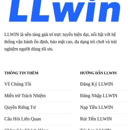
LLWIN là nền tảng giải trí trực tuyến hiện đại, nổi bật với hệ
thống vận hành ổn định, bảo mật cao, đa dạng trò chơi và trải
nghiệm người dùng tối ưu.
THÔNG TIN THÊM
HƯỚNG DẪN LLWIN
Về Chúng Tôi
Đăng Ký LLWIN
Miễn trừ Trách Nhiệm
Đăng Nhập LLWIN
Quyền Riêng Tư
Nạp Tiền LLWIN
Câu Hỏi Liên Quan
Rút Tiền LLWIN