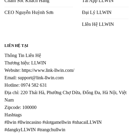
Chăm Sóc Khách Hàng
Tải App LLWIN
CEO Nguyễn Huỳnh Sơn
Đại Lý LLWIN
LIên Hệ LLWIN
LIÊN HỆ TẠI
Thông Tin Liên Hệ
Thương hiệu: LLWIN
Website: https://www.link-llwin.com/
Email:
support@link-llwin.com
Hotline: 0974 582 631
Địa chỉ: 220 Thái Hà, Phường Chợ Dừa, Đống Đa, Hà Nội, Việt
Nam
Zipcode: 100000
Hashtags
#llwin #llwincasino #slotgamellwin #nhacaiLLWIN
#dangkyLLWIN #trangchullwin