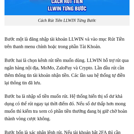
Cách Rút Tiền LLWIN Từng Bước
Bước một là đăng nhập tài khoản LLWIN và vào mục Rút Tiền
trên thanh menu chính hoặc trong phần Tài Khoản.
Bước hai là chọn kênh rút tiền muốn dùng. LLWIN hỗ trợ rút qua
ngân hàng nội địa, MoMo, ZaloPay và Crypto. Lần đầu rút cần
thêm thông tin tài khoản nhận tiền. Các lần sau hệ thống tự điền
lại thông tin đã lưu.
Bước ba là nhập số tiền muốn rút. Hệ thống hiển thị số dư khả
dụng có thể rút ngay tại thời điểm đó. Nếu số dư thấp hơn mong
muốn thì kiểm tra xem có phần tiền thưởng đang bị giữ chờ hoàn
thành vòng cược không.
Bước bốn là xác nhận lệnh rút. Nếu tài khoản bật 2FA thì cần