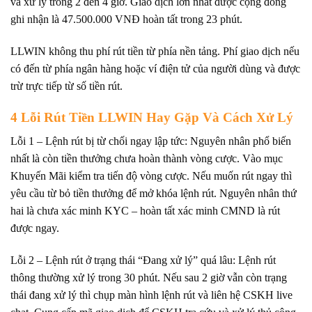
và xử lý trong 2 đến 4 giờ. Giao dịch lớn nhất được cộng đồng
ghi nhận là 47.500.000 VNĐ hoàn tất trong 23 phút.
LLWIN không thu phí rút tiền từ phía nền tảng. Phí giao dịch nếu
có đến từ phía ngân hàng hoặc ví điện tử của người dùng và được
trừ trực tiếp từ số tiền rút.
4 Lỗi Rút Tiền LLWIN Hay Gặp Và Cách Xử Lý
Lỗi 1 – Lệnh rút bị từ chối ngay lập tức: Nguyên nhân phổ biến
nhất là còn tiền thưởng chưa hoàn thành vòng cược. Vào mục
Khuyến Mãi kiểm tra tiến độ vòng cược. Nếu muốn rút ngay thì
yêu cầu từ bỏ tiền thưởng để mở khóa lệnh rút. Nguyên nhân thứ
hai là chưa xác minh KYC – hoàn tất xác minh CMND là rút
được ngay.
Lỗi 2 – Lệnh rút ở trạng thái “Đang xử lý” quá lâu: Lệnh rút
thông thường xử lý trong 30 phút. Nếu sau 2 giờ vẫn còn trạng
thái đang xử lý thì chụp màn hình lệnh rút và liên hệ CSKH live